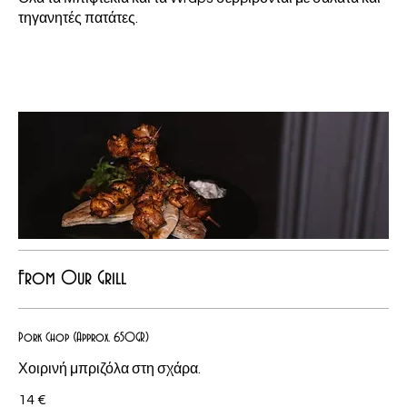
τηγανητές πατάτες.
From Our Grill
Pork Chop (Approx. 650GR)
Χοιρινή μπριζόλα στη σχάρα.
14 €