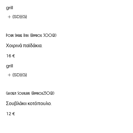
grill
(SD)(G)
Pork Spare Ribs (Approx. 300GR)
Χοιρινά παϊδάκια.
16 €
grill
(SD)(G)
Chicken Souvlaki (Approx.250GR)
Σουβλάκιι κοτόπουλο.
12 €