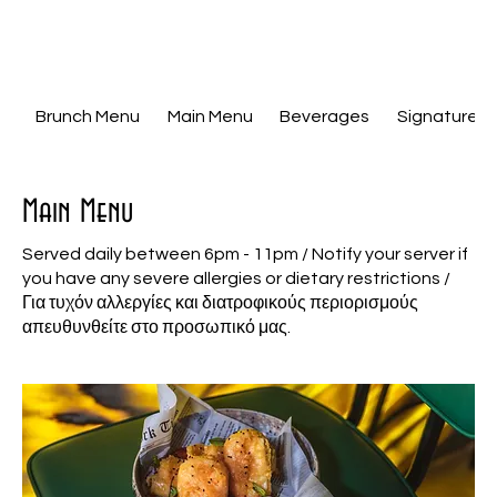
Brunch Menu
Main Menu
Beverages
Signature C
Main Menu
Served daily between 6pm - 11pm / Notify your server if
you have any severe allergies or dietary restrictions /
Για τυχόν αλλεργίες και διατροφικούς περιορισμούς
απευθυνθείτε στο προσωπικό μας.