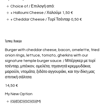
Choice of / Επιλογή από:
+ Halloumi Cheese / Χαλούμι
1,50 €
+ Cheddar Cheese / Τυρί Τσένταρ
0,50 €
Show More
Temple Burger
Burger with cheddar cheese, bacon, omelette, fried
onion rings, lettuce, tomato, gherkins with our
signature temple burger sauce. / Μπέργκερ με τυρί
τσένταρ, μπέικον, ομελέτα, τηγανητά κρεμμυδάκια,
μαρούλι, ντομάτα, ξιδάτο αγγουράκι, και την δίκη μας
σπιτική σάλτσα.
14,50 €
My New Option
(G)(E)(D)(SD)(S)(M)