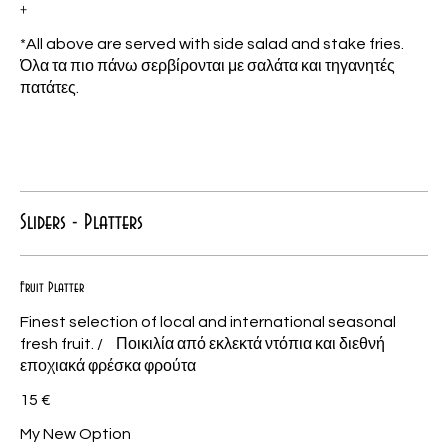
+
*All above are served with side salad and stake fries.
Όλα τα πιο πάνω σερβίρονται με σαλάτα και τηγανητές
πατάτες.
Sliders - Platters
Fruit Platter
Finest selection of local and international seasonal
fresh fruit. / Ποικιλία από εκλεκτά ντόπια και διεθνή
εποχιακά φρέσκα φρούτα
15 €
My New Option