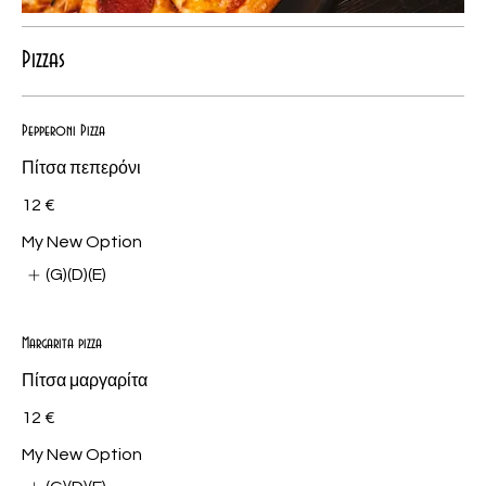
Pizzas
Pepperoni Pizza
Πίτσα πεπερόνι
12 €
My New Option
(G)(D)(E)
Margarita pizza
Πίτσα μαργαρίτα
12 €
My New Option