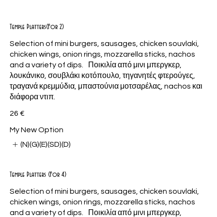
Temple Platters(For 2)
Selection of mini burgers, sausages, chicken souvlaki,
chicken wings, onion rings, mozzarella sticks, nachos
and a variety of dips. Ποικιλία από μινι μπεργκερ,
λουκάνικο, σουβλάκι κοτόπουλο, τηγανητές φτερούγες,
τραγανά κρεμμύδια, μπαστούνια μοτσαρέλας, nachos και
διάφορα ντιπ.
26 €
My New Option
(N)(G)(E)(SD)(D)
Temple Platters (For 4)
Selection of mini burgers, sausages, chicken souvlaki,
chicken wings, onion rings, mozzarella sticks, nachos
and a variety of dips. Ποικιλία από μινι μπεργκερ,